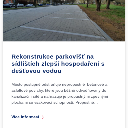
Rekonstrukce parkovišť na
sídlištích zlepší hospodaření s
dešťovou vodou
Město postupně odstraňuje nepropustné betonové a
asfaltové povrchy, které jsou běžně odvodňovány do
kanalizační sítě a nahrazuje je propustnými zpevnými
plochami se vsakovací schopností. Propustné…
Více informací