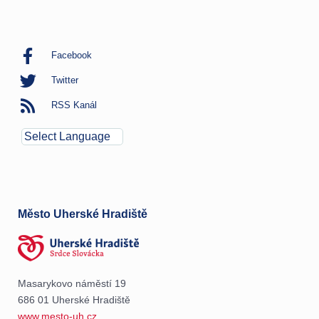
Facebook
Twitter
RSS Kanál
Město Uherské Hradiště
Masarykovo náměstí 19
686 01 Uherské Hradiště
www.mesto-uh.cz