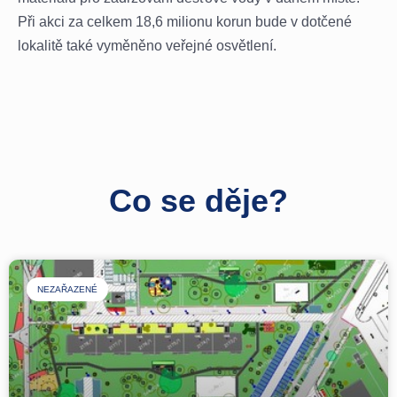
Při akci za celkem 18,6 milionu korun bude v dotčené
lokalitě také vyměněno veřejné osvětlení.
Co se děje?
NEZAŘAZENÉ