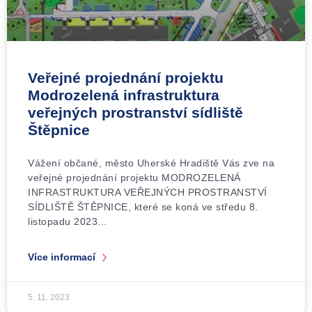
Veřejné projednání projektu
Modrozelená infrastruktura
veřejných prostranství sídliště
Štěpnice
Vážení občané, město Uherské Hradiště Vás zve na
veřejné projednání projektu MODROZELENÁ
INFRASTRUKTURA VEŘEJNÝCH PROSTRANSTVÍ
SÍDLIŠTĚ ŠTĚPNICE, které se koná ve středu 8.
listopadu 2023…
Více informací
5. 11. 2023