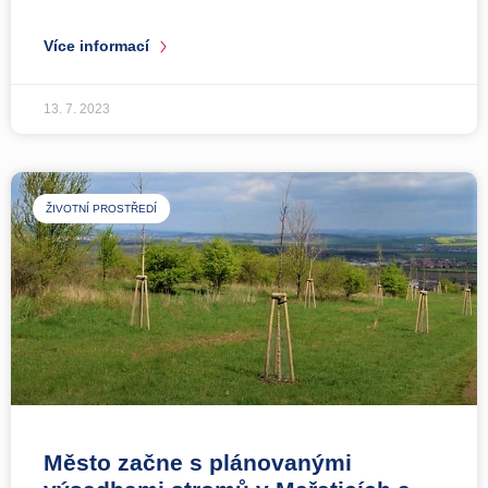
Více informací
13. 7. 2023
ŽIVOTNÍ PROSTŘEDÍ
Město začne s plánovanými