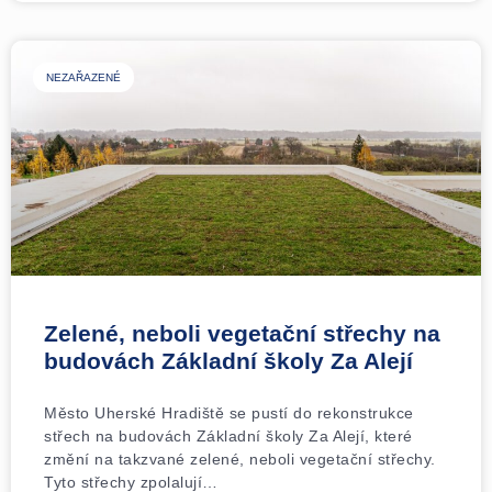
NEZAŘAZENÉ
Zelené, neboli vegetační střechy na
budovách Základní školy Za Alejí
Město Uherské Hradiště se pustí do rekonstrukce
střech na budovách Základní školy Za Alejí, které
změní na takzvané zelené, neboli vegetační střechy.
Tyto střechy zpolalují…