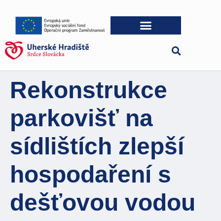
Rekonstrukce
parkovišť na
sídlištích zlepší
hospodaření s
dešťovou vodou