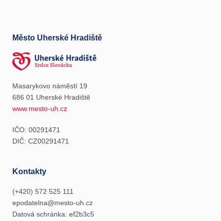
Město Uherské Hradiště
Masarykovo náměstí 19
686 01 Uherské Hradiště
www.mesto-uh.cz
IČO: 00291471
DIČ: CZ00291471
Kontakty
(+420) 572 525 111
epodatelna@mesto-uh.cz
Datová schránka: ef2b3c5