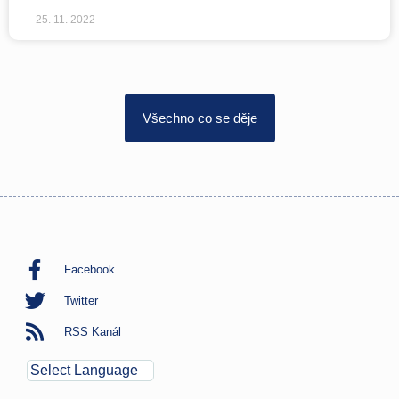
25. 11. 2022
Všechno co se děje
Facebook
Twitter
RSS Kanál