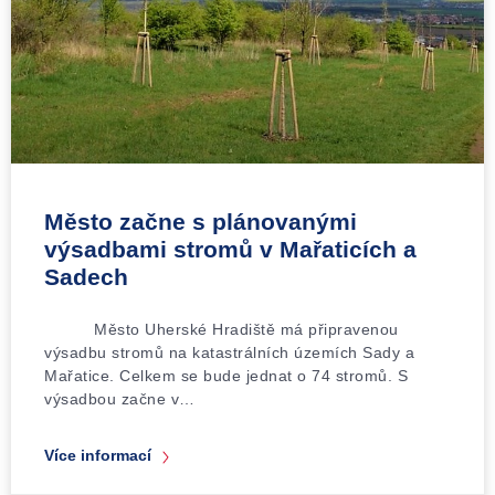
Město začne s plánovanými
výsadbami stromů v Mařaticích a
Sadech
Město Uherské Hradiště má připravenou
výsadbu stromů na katastrálních územích Sady a
Mařatice. Celkem se bude jednat o 74 stromů. S
výsadbou začne v…
Více informací