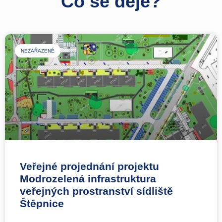
Co se děje?
NEZAŘAZENÉ
Veřejné projednání projektu
Modrozelená infrastruktura
veřejných prostranství sídliště
Štěpnice