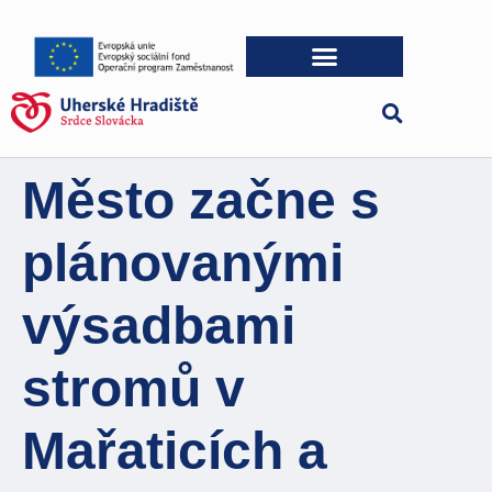
Město začne s
plánovanými
výsadbami
stromů v
Mařaticích a