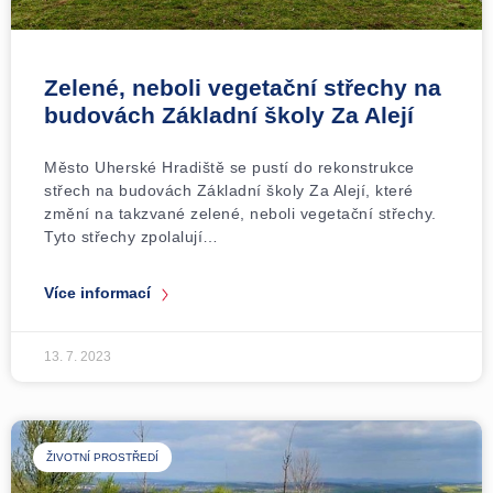
Zelené, neboli vegetační střechy na
budovách Základní školy Za Alejí
Město Uherské Hradiště se pustí do rekonstrukce
střech na budovách Základní školy Za Alejí, které
změní na takzvané zelené, neboli vegetační střechy.
Tyto střechy zpolalují…
Více informací
13. 7. 2023
ŽIVOTNÍ PROSTŘEDÍ