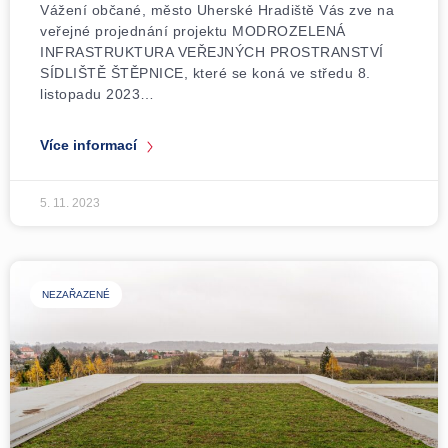
Vážení občané, město Uherské Hradiště Vás zve na
veřejné projednání projektu MODROZELENÁ
INFRASTRUKTURA VEŘEJNÝCH PROSTRANSTVÍ
SÍDLIŠTĚ ŠTĚPNICE, které se koná ve středu 8.
listopadu 2023…
Více informací
5. 11. 2023
NEZAŘAZENÉ