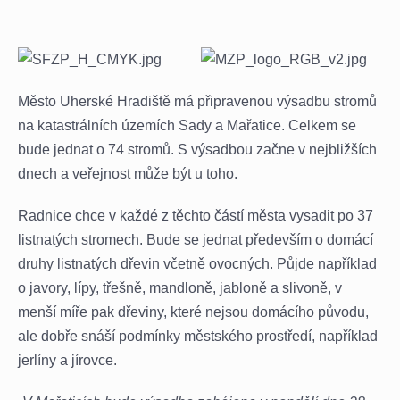
Město Uherské Hradiště má připravenou výsadbu stromů
na katastrálních územích Sady a Mařatice. Celkem se
bude jednat o 74 stromů. S výsadbou začne v nejbližších
dnech a veřejnost může být u toho.
Radnice chce v každé z těchto částí města vysadit po 37
listnatých stromech. Bude se jednat především o domácí
druhy listnatých dřevin včetně ovocných. Půjde například
o javory, lípy, třešně, mandloně, jabloně a slivoně, v
menší míře pak dřeviny, které nejsou domácího původu,
ale dobře snáší podmínky městského prostředí, například
jerlíny a jírovce.