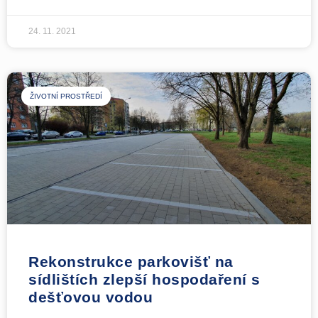
24. 11. 2021
ŽIVOTNÍ PROSTŘEDÍ
Rekonstrukce parkovišť na
sídlištích zlepší hospodaření s
dešťovou vodou