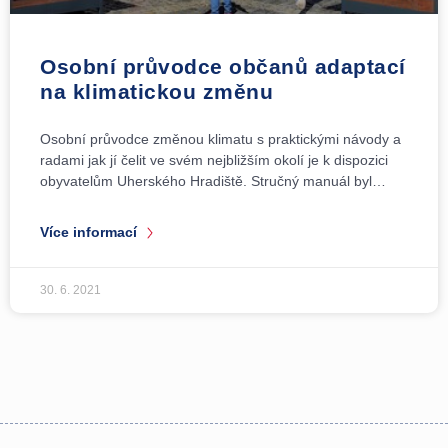
Osobní průvodce občanů adaptací
na klimatickou změnu
Osobní průvodce změnou klimatu s praktickými návody a
radami jak jí čelit ve svém nejbližším okolí je k dispozici
obyvatelům Uherského Hradiště. Stručný manuál byl…
Více informací
30. 6. 2021