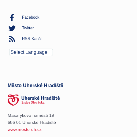
Facebook
Twitter
RSS Kanál
Město Uherské Hradiště
Masarykovo náměstí 19
686 01 Uherské Hradiště
www.mesto-uh.cz