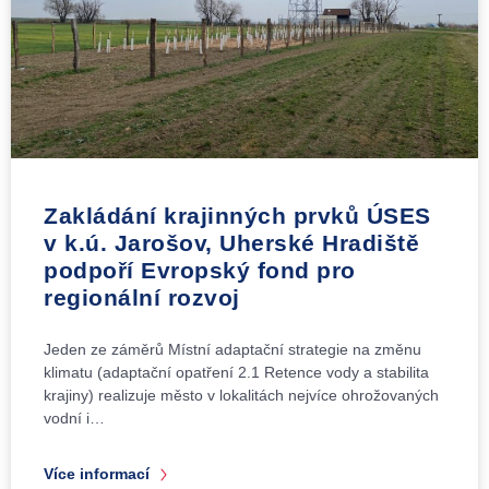
Zakládání krajinných prvků ÚSES
v k.ú. Jarošov, Uherské Hradiště
podpoří Evropský fond pro
regionální rozvoj
Jeden ze záměrů Místní adaptační strategie na změnu
klimatu (adaptační opatření 2.1 Retence vody a stabilita
krajiny) realizuje město v lokalitách nejvíce ohrožovaných
vodní i…
Více informací