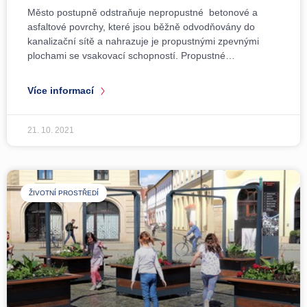
Město postupně odstraňuje nepropustné betonové a
asfaltové povrchy, které jsou běžně odvodňovány do
kanalizační sítě a nahrazuje je propustnými zpevnými
plochami se vsakovací schopností. Propustné…
Více informací
21. 10. 2021
ŽIVOTNÍ PROSTŘEDÍ