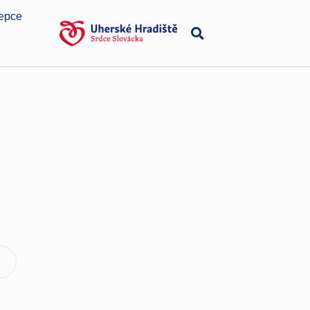
cepce