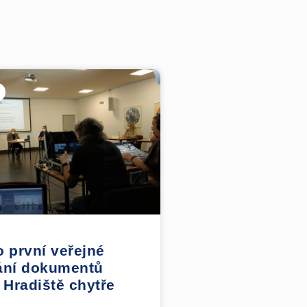
 první veřejné
ání dokumentů
 Hradiště chytře