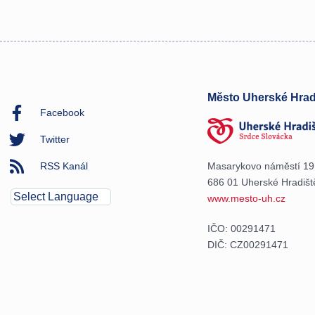
Město Uherské Hrad
Facebook
Twitter
RSS Kanál
Masarykovo náměstí 19
686 01 Uherské Hradišt
www.mesto-uh.cz
IČO: 00291471
DIČ: CZ00291471