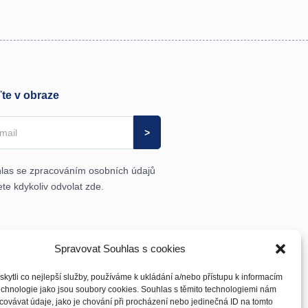
te v obraze
las se zpracováním osobních údajů
te kdykoliv odvolat
zde
.
Spravovat Souhlas s cookies
ytli co nejlepší služby, používáme k ukládání a/nebo přístupu k informacím
technologie jako jsou soubory cookies. Souhlas s těmito technologiemi nám
ovávat údaje, jako je chování při procházení nebo jedinečná ID na tomto