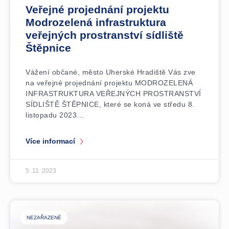
Veřejné projednání projektu
Modrozelená infrastruktura
veřejných prostranství sídliště
Štěpnice
Vážení občané, město Uherské Hradiště Vás zve
na veřejné projednání projektu MODROZELENÁ
INFRASTRUKTURA VEŘEJNÝCH PROSTRANSTVÍ
SÍDLIŠTĚ ŠTĚPNICE, které se koná ve středu 8.
listopadu 2023…
Více informací
5. 11. 2023
NEZAŘAZENÉ