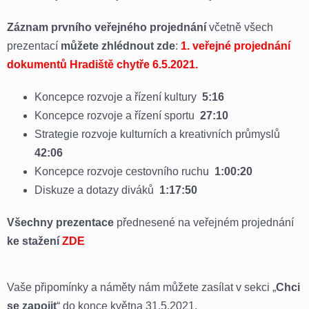
Záznam prvního veřejného projednání
včetně všech
prezentací
můžete zhlédnout zde
:
1. veřejné projednání
dokumentů Hradiště chytře 6.5.2021.
Koncepce rozvoje a řízení kultury
5:16
Koncepce rozvoje a řízení sportu
27:10
Strategie rozvoje kulturních a kreativních průmyslů
42:06
Koncepce rozvoje cestovního ruchu
1:00:20
Diskuze a dotazy diváků
1:17:50
Všechny prezentace
přednesené na veřejném projednání
ke stažení
ZDE
Vaše připomínky a náměty nám můžete zasílat v sekci „
Chci
se zapojit
“ do konce května 31.5.2021.