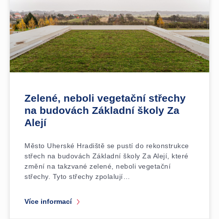
Zelené, neboli vegetační střechy
na budovách Základní školy Za
Alejí
Město Uherské Hradiště se pustí do rekonstrukce
střech na budovách Základní školy Za Alejí, které
změní na takzvané zelené, neboli vegetační
střechy. Tyto střechy zpolalují…
Více informací