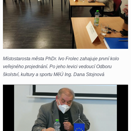
Místostarosta města PhDr. Ivo Frolec zahajuje první kolo
veřejného projednání. Po jeho levici vedoucí Odboru
školství, kultury a sportu MěÚ Ing. Dana Stojnová