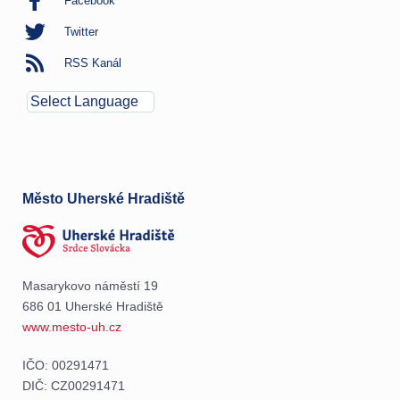
Facebook
Twitter
RSS Kanál
Město Uherské Hradiště
Masarykovo náměstí 19
686 01 Uherské Hradiště
www.mesto-uh.cz
IČO: 00291471
DIČ: CZ00291471