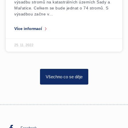
výsadbu stromů na katastrálních územích Sady a
Mařatice. Celkem se bude jednat o 74 stromů. S
výsadbou začne v…
Více informací
25. 11. 2022
Všechno co se děje