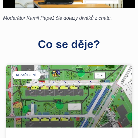
Moderátor Kamil Papež čte dotazy diváků z chatu.
Co se děje?
NEZAŘAZENÉ