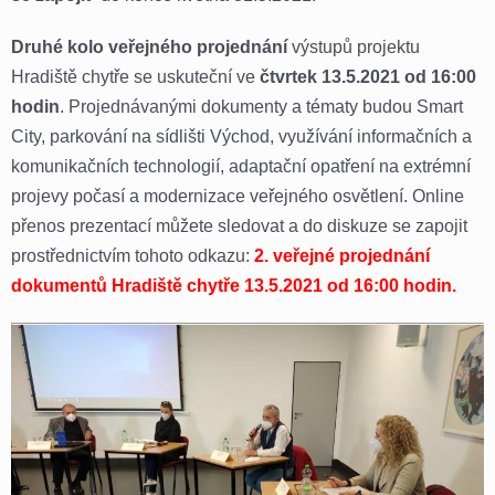
Druhé kolo veřejného projednání
výstupů projektu
Hradiště chytře se uskuteční ve
čtvrtek 13.5.2021 od 16:00
hodin
. Projednávanými dokumenty a tématy budou Smart
City, parkování na sídlišti Východ, využívání informačních a
komunikačních technologií, adaptační opatření na extrémní
projevy počasí a modernizace veřejného osvětlení. Online
přenos prezentací můžete sledovat a do diskuze se zapojit
prostřednictvím tohoto odkazu:
2. veřejné projednání
dokumentů Hradiště chytře 13.5.2021 od 16:00 hodin.