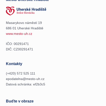
Masarykovo náměstí 19
686 01 Uherské Hradiště
www.mesto-uh.cz
IČO: 00291471
DIČ: CZ00291471
Kontakty
(+420) 572 525 111
epodatelna@mesto-uh.cz
Datová schránka: ef2b3c5
Buďte v obraze