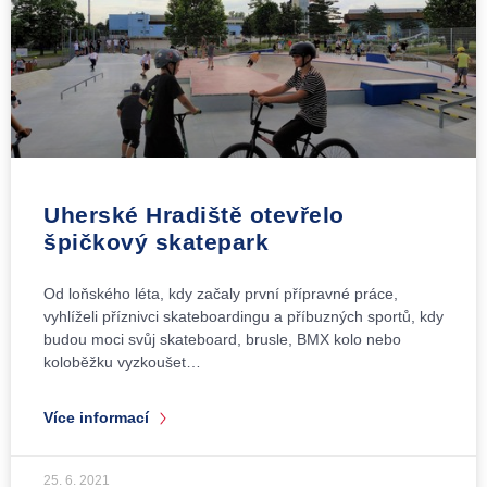
Uherské Hradiště otevřelo
špičkový skatepark
Od loňského léta, kdy začaly první přípravné práce,
vyhlíželi příznivci skateboardingu a příbuzných sportů, kdy
budou moci svůj skateboard, brusle, BMX kolo nebo
koloběžku vyzkoušet…
Více informací
25. 6. 2021