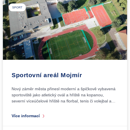
SPORT
Sportovní areál Mojmír
Nový záměr města přinesl moderní a špičkově vybavená
sportoviště jako atletický ovál a hřiště na kopanou,
severní víceúčelové hřiště na florbal, tenis či volejbal a…
Více informací