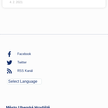
4. 2. 2021
Facebook
Twitter
RSS Kanál
Město Uherské Hradiště