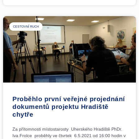
CESTOVNÍ RUCH
Proběhlo první veřejné projednání
dokumentů projektu Hradiště
chytře
Za přítomnosti místostarosty Uherského Hradiště PhDr.
Iva Frolce proběhly ve čtvrtek 6.5.2021 od 16:00 hodin v