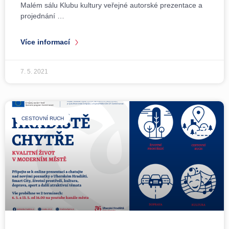
Malém sálu Klubu kultury veřejné autorské prezentace a
projednání …
Více informací
7. 5. 2021
CESTOVNÍ RUCH