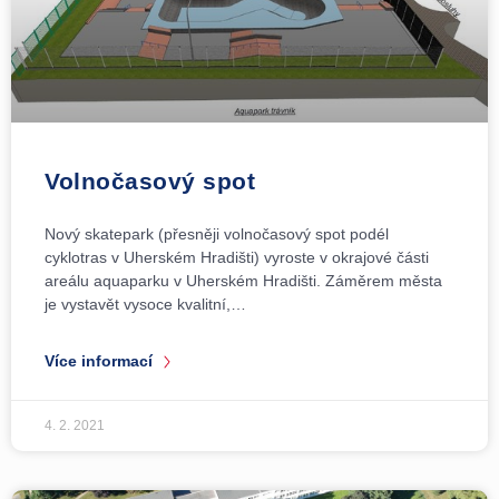
Volnočasový spot
Nový skatepark (přesněji volnočasový spot podél
cyklotras v Uherském Hradišti) vyroste v okrajové části
areálu aquaparku v Uherském Hradišti. Záměrem města
je vystavět vysoce kvalitní,…
Více informací
4. 2. 2021