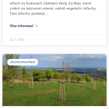
střech na budovách Základní školy Za Alejí, které
změní na takzvané zelené, neboli vegetační střechy.
Tyto střechy zpolalují…
Více informací
13. 7. 2023
ŽIVOTNÍ PROSTŘEDÍ