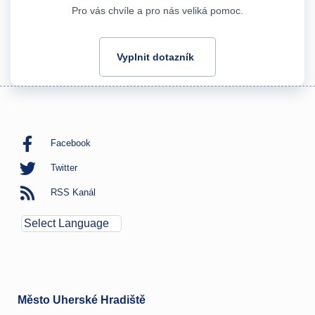
Pro vás chvíle a pro nás veliká pomoc.
Vyplnit dotazník
Facebook
Twitter
RSS Kanál
Město Uherské Hradiště