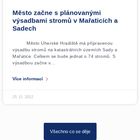
Město začne s plánovanými
výsadbami stromů v Mařaticích a
Sadech
Město Uherské Hradiště má připravenou
výsadbu stromů na katastrálních územích Sady a
Mařatice. Celkem se bude jednat o 74 stromů. S
výsadbou začne v…
Více informací
25. 11. 2022
Všechno co se děje