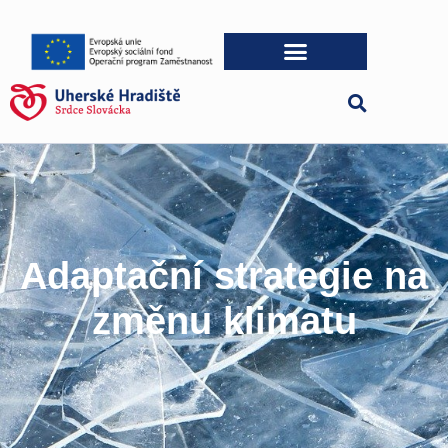
Adaptační strategie na
změnu klimatu