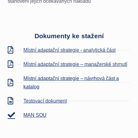
stanovení jejich očekávaných nákladů
Dokumenty ke stažení
Místní adaptační strategie - analytická část
Místní adaptační strategie – manažerské shrnutí
Místní adaptační strategie – návrhová část a
katalog
Testovací dokument
MAN SOU