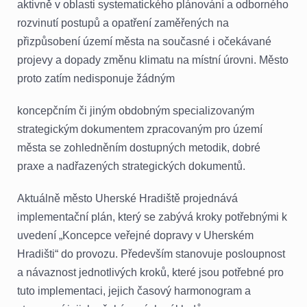
aktivně v oblasti systematického plánování a odborného
rozvinutí postupů a opatření zaměřených na
přizpůsobení území města na současné i očekávané
projevy a dopady změnu klimatu na místní úrovni. Město
proto zatím nedisponuje žádným
koncepčním či jiným obdobným specializovaným
strategickým dokumentem zpracovaným pro území
města se zohledněním dostupných metodik, dobré
praxe a nadřazených strategických dokumentů.
Aktuálně město Uherské Hradiště projednává
implementační plán, který se zabývá kroky potřebnými k
uvedení „Koncepce veřejné dopravy v Uherském
Hradišti“ do provozu. Především stanovuje posloupnost
a návaznost jednotlivých kroků, které jsou potřebné pro
tuto implementaci, jejich časový harmonogram a